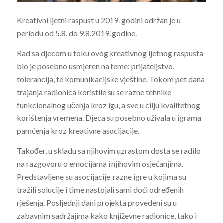
Kreativni ljetni raspust u 2019. godini održan je u
periodu od 5.8. do 9.8.2019. godine.
Rad sa djecom u toku ovog kreativnog ljetnog raspusta
bio je posebno usmjeren na teme: prijateljstvo,
tolerancija, te komunikacijske vještine. Tokom pet dana
trajanja radionica koristile su se razne tehnike
funkcionalnog učenja kroz igu, a sve u cilju kvalitetnog
korištenja vremena. Djeca su posebno uživala u igrama
pamćenja kroz kreativne asocijacije.
Također, u skladu sa njihovim uzrastom dosta se radilo
na razgovoru o emocijama i njihovim osjećanjima.
Predstavljene su asocijacije, razne igre u kojima su
tražili solucije i time nastojali sami doći određenih
rješenja. Posljednji dani projekta provedeni su u
zabavnim sadržajima kako književne radionice, tako i