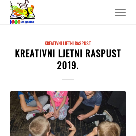
KREATIVNI LJETNI RASPUST
KREATIVNI LJETNI RASPUST
2019.