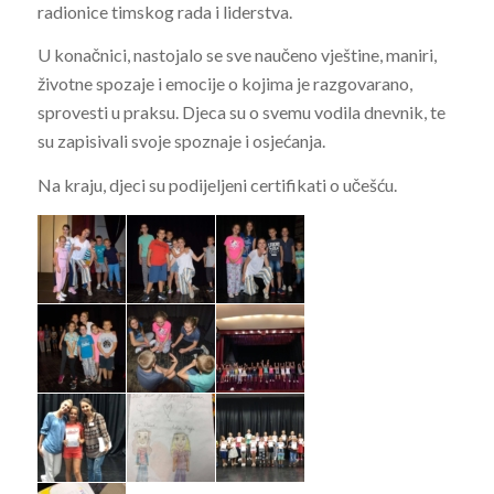
radionice timskog rada i liderstva.
U konačnici, nastojalo se sve naučeno vještine, maniri,
životne spozaje i emocije o kojima je razgovarano,
sprovesti u praksu. Djeca su o svemu vodila dnevnik, te
su zapisivali svoje spoznaje i osjećanja.
Na kraju, djeci su podijeljeni certifikati o učešću.