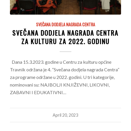
SVEČANA DODJELA NAGRADA CENTRA
SVEČANA DODJELA NAGRADA CENTRA
ZA KULTURU ZA 2022. GODINU
Dana 15.3.2023. godine u Centru za kulturu općine
Travnik održana je 4. “Svečana dodjela nagrada Centra”
za programe održane u 2022. godini. U tri kategorije,
nominovani su: NAJBOLJI KNJIŽEVNI, LIKOVNI,
ZABAVNI I EDUKATIVNI…
April 20, 2023