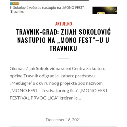
AKTUELNO
TRAVNIK-GRAD: ZIJAH SOKOLOVIĆ
NASTUPIO NA „MONO FEST”–U U
TRAVNIKU
Glumac Zijah Sokolović na sceni Centra za kulturu
općine Travnik odigrao je kabare predstavu
„Međuigre“ u okviru noog projekta pod nazivom
„MONO FEST – festival prvog lica“. „MONO FEST –
FESTIVAL PRVOG LICA“ kreiran je…
December 16, 2021