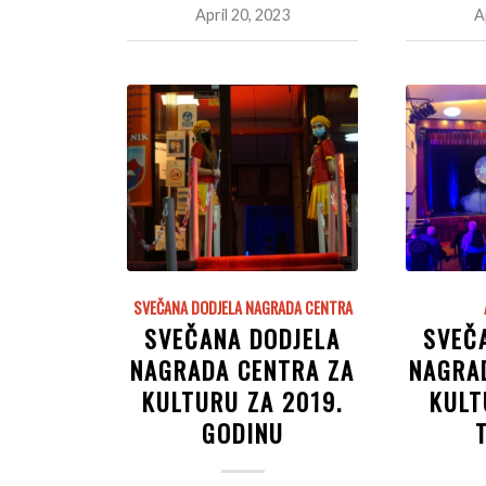
April 20, 2023
A
SVEČANA DODJELA NAGRADA CENTRA
SVEČANA DODJELA
SVEČ
NAGRADA CENTRA ZA
NAGRA
KULTURU ZA 2019.
KULT
GODINU