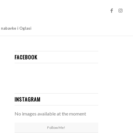
 nabavke i Oglasi
FACEBOOK
INSTAGRAM
No images available at the moment
Follow Me!