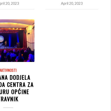
pril 20, 2023
April 20, 2023
AKTIVNOSTI
ANA DODJELA
DA CENTRA ZA
URU OPĆINE
TRAVNIK