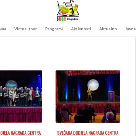
ama
Virtual tour
Programi
Aktivnosti
Aktuelno
Javne
DJELA NAGRADA CENTRA
SVEČANA DODJELA NAGRADA CENTRA