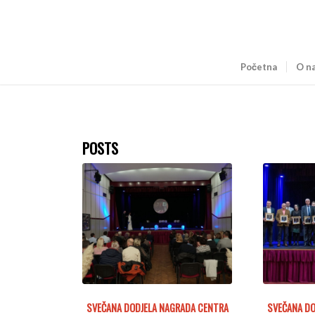
Početna
O n
POSTS
SVEČANA DODJELA NAGRADA CENTRA
SVEČANA DO