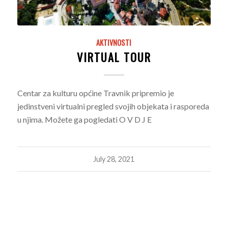
AKTIVNOSTI
VIRTUAL TOUR
Centar za kulturu općine Travnik pripremio je
jedinstveni virtualni pregled svojih objekata i rasporeda
u njima. Možete ga pogledati O V D J E
July 28, 2021