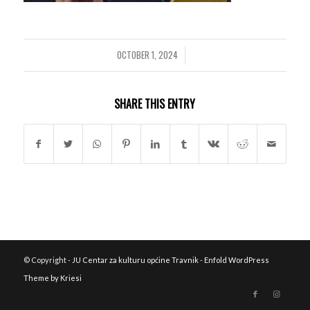
OCTOBER 1, 2024
/
SHARE THIS ENTRY
© Copyright -
JU Centar za kulturu općine Travnik
-
Enfold WordPress
Theme by Kriesi