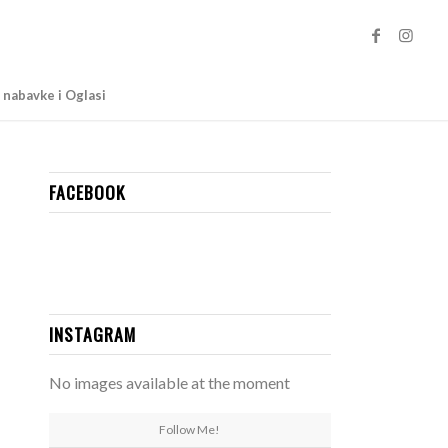
 nabavke i Oglasi
FACEBOOK
INSTAGRAM
No images available at the moment
Follow Me!