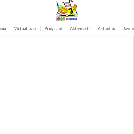
ama
Virtual tour
Programi
Aktivnosti
Aktuelno
Javne