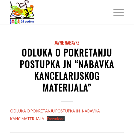
JAVNE NABAVKE
ODLUKA O POKRETANJU
POSTUPKA JN “NABAVKA
KANCELARIJSKOG
MATERIJALA”
ODLUKA O POKRETANJU POSTUPKA JN _NABAVKA
KANC.MATERIJALA
Download