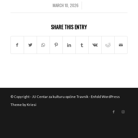
MARCH 10, 2026
/
SHARE THIS ENTRY
© Copyright -
JU Centar za kulturu općine Travnik
-
Enfold WordPress
Theme by Kriesi