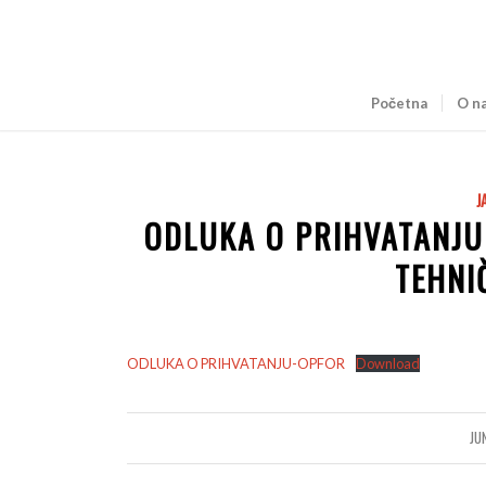
Početna
O n
J
ODLUKA O PRIHVATANJU
TEHNI
ODLUKA O PRIHVATANJU-OPFOR
Download
JU