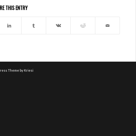
RE THIS ENTRY
ress Theme by Kriesi