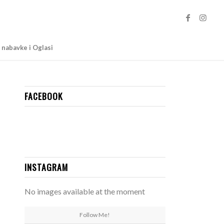
 nabavke i Oglasi
FACEBOOK
INSTAGRAM
No images available at the moment
Follow Me!