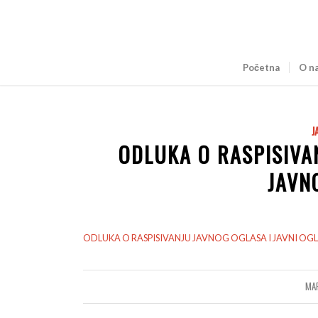
Početna
O n
J
ODLUKA O RASPISIVA
JAVN
ODLUKA O RASPISIVANJU JAVNOG OGLASA I JAVNI OG
MA