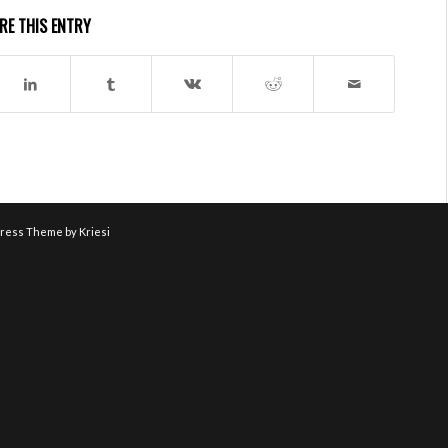
RE THIS ENTRY
ress Theme by Kriesi