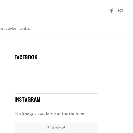
 nabavke i Oglasi
FACEBOOK
INSTAGRAM
No images available at the moment
Follow Me!