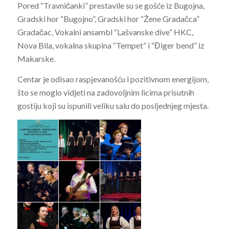
Pored “Travničanki” prestavile su se gošće iz Bugojna,
Gradski hor “Bugojno”, Gradski hor “Žene Gradačca”
Gradačac, Vokalni ansambl “Lašvanske dive” HKC,
Nova Bila, vokalna skupina “Tempet” i “Điger bend” iz
Makarske.
Centar je odisao raspjevanošću i pozitivnom energijom,
što se moglo vidjeti na zadovoljnim licima prisutnih
gostiju koji su ispunili veliku salu do posljednjeg mjesta.