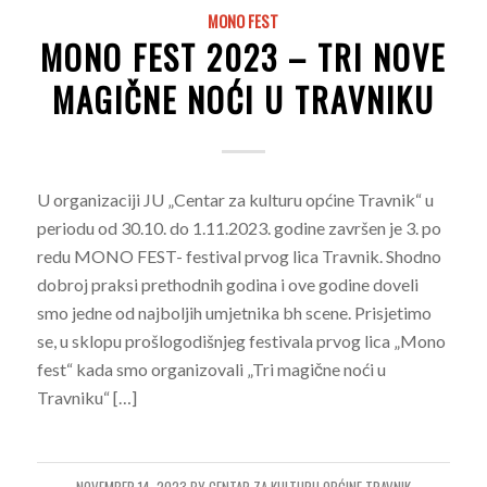
MONO FEST
MONO FEST 2023 – TRI NOVE
MAGIČNE NOĆI U TRAVNIKU
U organizaciji JU „Centar za kulturu općine Travnik“ u
periodu od 30.10. do 1.11.2023. godine završen je 3. po
redu MONO FEST- festival prvog lica Travnik. Shodno
dobroj praksi prethodnih godina i ove godine doveli
smo jedne od najboljih umjetnika bh scene. Prisjetimo
se, u sklopu prošlogodišnjeg festivala prvog lica „Mono
fest“ kada smo organizovali „Tri magične noći u
Travniku“ […]