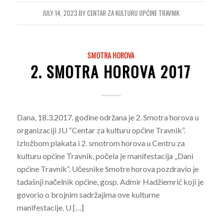
JULY 14, 2023
BY
CENTAR ZA KULTURU OPĆINE TRAVNIK
SMOTRA HOROVA
2. SMOTRA HOROVA 2017
Dana, 18.3.2017. godine održana je 2. Smotra horova u
organizaciji JU “Centar za kulturu općine Travnik”.
Izložbom plakata i 2. smotrom horova u Centru za
kulturu općine Travnik, počela je manifestacija „Dani
općine Travnik“. Učesnike Smotre horova pozdravio je
tadašnji načelnik općine, gosp. Admir Hadžiemrić koji je
govorio o brojnim sadržajima ove kulturne
manifestacije. U […]