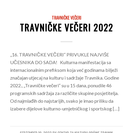
TRAVNIČKE VEČERI
TRAVNIČKE VEČERI 2022
„16. TRAVNIČKE VEČERI“ PRIVUKLE NAJVIŠE
UČESNIKA DO SADA! Kulturna manifestacija sa
internacionalnim prefiksom koja već godinama bilježi
značajan utjecaj na kulturu i sadržaje Travnika. Godine
2022., „Travničke večeri“ su u 15 dana, ponudile 46
programskih sadržaja za različite skupine posjetitelja.
Od najmlađih do najstarijih, svako je imao priliku da
izabere dijelove kulturno-umjetničkog i sportskog […]