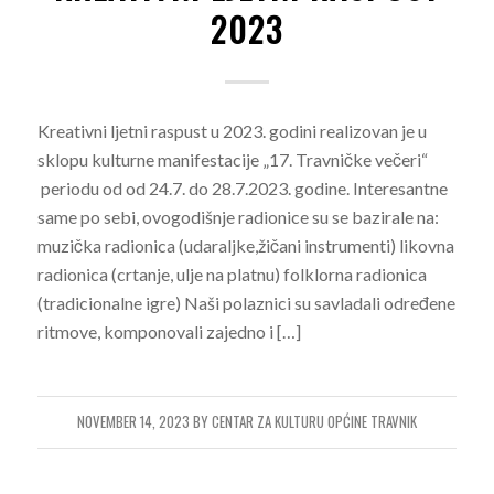
2023
Kreativni ljetni raspust u 2023. godini realizovan je u
sklopu kulturne manifestacije „17. Travničke večeri“
periodu od od 24.7. do 28.7.2023. godine. Interesantne
same po sebi, ovogodišnje radionice su se bazirale na:
muzička radionica (udaraljke,žičani instrumenti) likovna
radionica (crtanje, ulje na platnu) folklorna radionica
(tradicionalne igre) Naši polaznici su savladali određene
ritmove, komponovali zajedno i […]
NOVEMBER 14, 2023
BY
CENTAR ZA KULTURU OPĆINE TRAVNIK