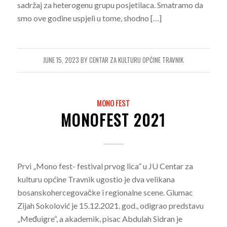
sadržaj za heterogenu grupu posjetilaca. Smatramo da
smo ove godine uspjeli u tome, shodno […]
JUNE 15, 2023
BY
CENTAR ZA KULTURU OPĆINE TRAVNIK
MONO FEST
MONOFEST 2021
Prvi „Mono fest- festival prvog lica” u JU Centar za
kulturu općine Travnik ugostio je dva velikana
bosanskohercegovačke i regionalne scene. Glumac
Zijah Sokolović je 15.12.2021. god., odigrao predstavu
„Međuigre“, a akademik, pisac Abdulah Sidran je