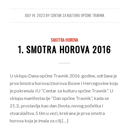
JULY 14, 2023
BY
CENTAR ZA KULTURU OPĆINE TRAVNIK
SMOTRA HOROVA
1. SMOTRA HOROVA 2016
U sklopu Dana općine Travnik 2016. godine, održana je
prva Smotra horova/zborova Bosne i Hercegovine koju
je pokrenula JU “Centar za kulturu općine Travnik”. U
sklopu manifestacije “Dan općine Travnik”, kada se
21.3., proslavlja kao dan života, novog početka i
stvaralaštva. S tim u vezi, kreirana je prva smotra
horova koja je imala za cilj […]