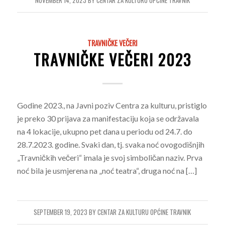
NOVEMBER 14, 2023
BY
CENTAR ZA KULTURU OPĆINE TRAVNIK
TRAVNIČKE VEČERI
TRAVNIČKE VEČERI 2023
Godine 2023., na Javni poziv Centra za kulturu, pristiglo
je preko 30 prijava za manifestaciju koja se održavala
na 4 lokacije, ukupno pet dana u periodu od 24.7. do
28.7.2023. godine. Svaki dan, tj. svaka noć ovogodišnjih
„Travničkih večeri“ imala je svoj simboličan naziv. Prva
noć bila je usmjerena na „noć teatra“, druga noć na […]
SEPTEMBER 19, 2023
BY
CENTAR ZA KULTURU OPĆINE TRAVNIK