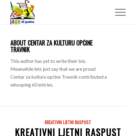
ABOUT
CENTAR ZA KULTURU OPĆINE
TRAVNIK
This author has yet to write their bio.
Meanwhile lets just say that we are proud
Centar za kulturu općine Travnik
contributed a
whooping 60 entries.
KREATIVNI LJETNI RASPUST
KREATIVNI LJETNI RASPUST