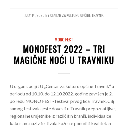
JULY 14, 2023
BY
CENTAR ZA KULTURU OPĆINE TRAVNIK
MONO FEST
MONOFEST 2022 – TRI
MAGIČNE NOĆI U TRAVNIKU
U organizaciji JU „Centar za kulturu općine Travnik“ u
periodu od 10.10. do 12.10.2022. godine završen je 2.
po redu MONO FEST- festival prvog lica Travnik. Cilj
samog festivala jeste dovesti u Travnik prepoznatljive,
regionalne umjetnike iz različitih branši, individualce
kako sam naziv festivala kaže, te ponuditi kvalitetan