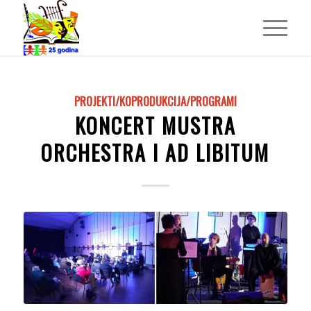
PROJEKTI/KOPRODUKCIJA/PROGRAMI
KONCERT MUSTRA
ORCHESTRA I AD LIBITUM