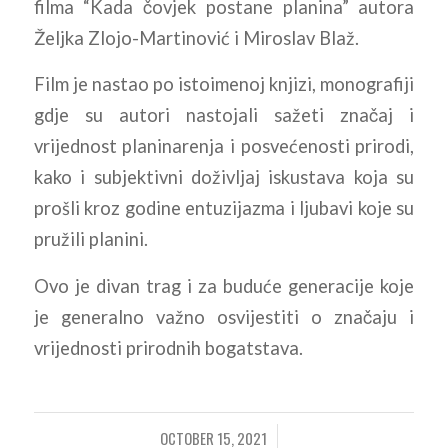
filma “Kada čovjek postane planina” autora
Željka Zlojo-Martinović i Miroslav Blaž.
Film je nastao po istoimenoj knjizi, monografiji
gdje su autori nastojali sažeti značaj i
vrijednost planinarenja i posvećenosti prirodi,
kako i subjektivni doživljaj iskustava koja su
prošli kroz godine entuzijazma i ljubavi koje su
pružili planini.
Ovo je divan trag i za buduće generacije koje
je generalno važno osvijestiti o značaju i
vrijednosti prirodnih bogatstava.
OCTOBER 15, 2021
/