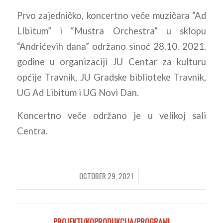
Prvo zajedničko, koncertno veče muzičara “Ad
LIbitum” i “Mustra Orchestra” u sklopu
“Andrićevih dana” održano sinoć 28.10. 2021.
godine u organizaciji JU Centar za kulturu
općije Travnik, JU Gradske biblioteke Travnik,
UG Ad Libitum i UG Novi Dan.
Koncertno veče održano je u velikoj sali
Centra.
OCTOBER 29, 2021
/
PROJEKTI/KOPRODUKCIJA/PROGRAMI