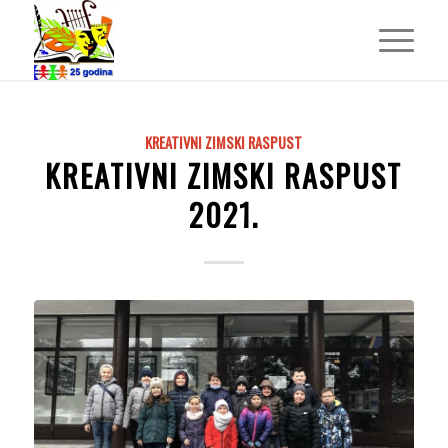
KREATIVNI ZIMSKI RASPUST
KREATIVNI ZIMSKI RASPUST
2021.