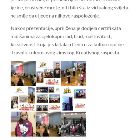
igrice, društvene mreže, niti bilo šta iz virtualnog svijeta,
ne smije da utječe na njihovo raspoloženje.
Nakon prezentacije, upriličena je dodjela certifikata
mališanima za cjelokupni rad, trud, maštovitost,
kreativnost, koja je vladala u Centru za kulturu općine
Travnik, tokom ovog zimskog Kreativnog raspusta.