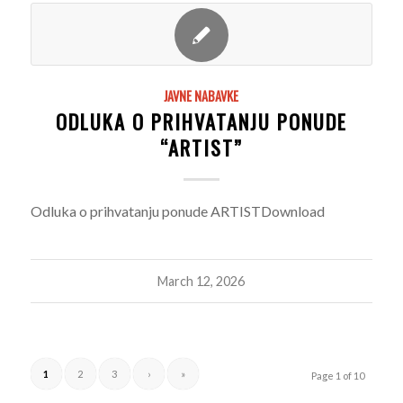
JAVNE NABAVKE
ODLUKA O PRIHVATANJU PONUDE
“ARTIST”
Odluka o prihvatanju ponude ARTISTDownload
March 12, 2026
1
2
3
›
»
Page 1 of 10