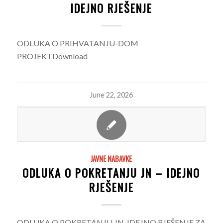
IDEJNO RJEŠENJE
ODLUKA O PRIHVATANJU-DOM
PROJEKTDownload
June 22, 2026
JAVNE NABAVKE
ODLUKA O POKRETANJU JN – IDEJNO
RJEŠENJE
ODLUKA O POKRETANJU JN-IDEJNO RJEŠENJE ZA